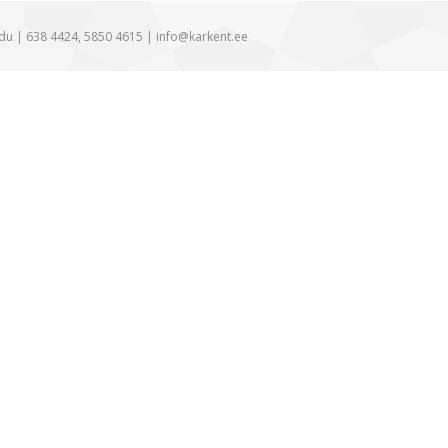
rdu |
638 4424
,
5850 4615
|
info@karkent.ee