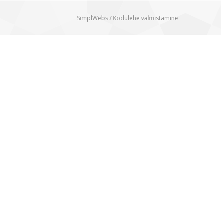
SimplWebs /
Kodulehe valmistamine